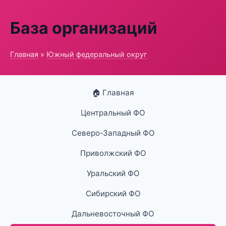
База организаций
Главная
»
Южный федеральный округ
🏠 Главная
Центральный ФО
Северо-Западный ФО
Приволжский ФО
Уральский ФО
Сибирский ФО
Дальневосточный ФО