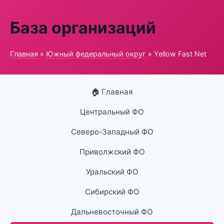
База организаций
Главная
»
Южный федеральный округ
» Yellow Fast Net
🏠 Главная
Центральный ФО
Северо-Западный ФО
Приволжский ФО
Уральский ФО
Сибирский ФО
Дальневосточный ФО