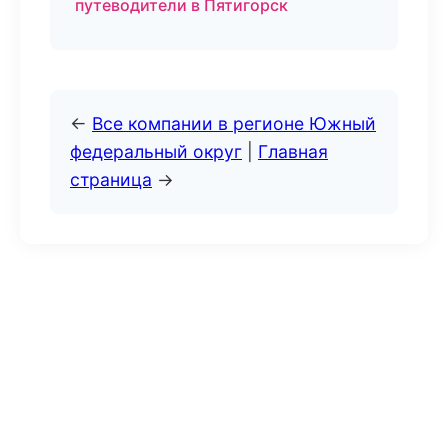
путеводители в Пятигорск
←
Все компании в регионе Южный
федеральный округ
|
Главная
страница
→