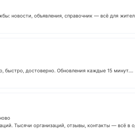
ы: новости, объявления, справочник — всё для жителей
о, быстро, достоверно. Обновления каждые 15 минут....
ново
ций. Тысячи организаций, отзывы, контакты — всё в од