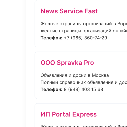
News Service Fast
Желтые страницы организаций в Во
желтые страницы организаций онлайн:
Телефон:
+7 (965) 360-74-29
ООО Spravka Pro
Объявления и доски в Москва
Полный справочник объявления и доск
Телефон:
8 (949) 403 15 68
ИП Portal Express
Желтые страницы организаций в Во