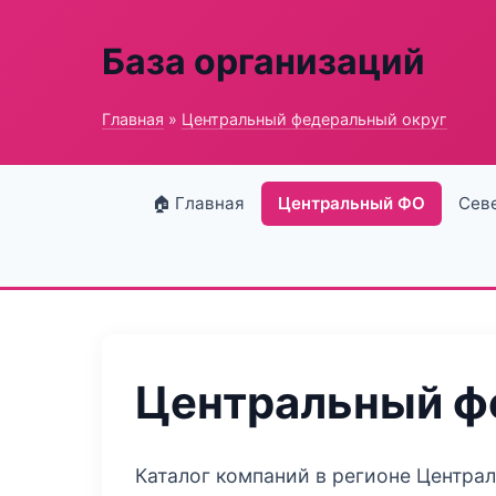
База организаций
Главная
»
Центральный федеральный округ
🏠 Главная
Центральный ФО
Сев
Центральный ф
Каталог компаний в регионе Центра