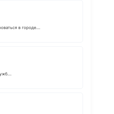
ваться в городе....
жб....