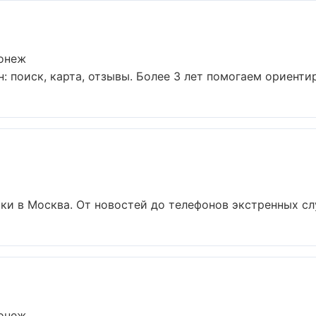
ронеж
 поиск, карта, отзывы. Более 3 лет помогаем ориентиро
и в Москва. От новостей до телефонов экстренных слу
ронеж