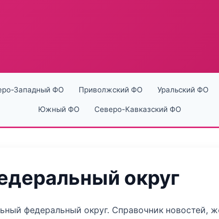
еро-Западный ФО
Приволжский ФО
Уральский ФО
Южный ФО
Северо-Кавказский ФО
едеральный округ
льный федеральный округ. Справочник новостей, 