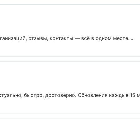
анизаций, отзывы, контакты — всё в одном месте....
туально, быстро, достоверно. Обновления каждые 15 ми