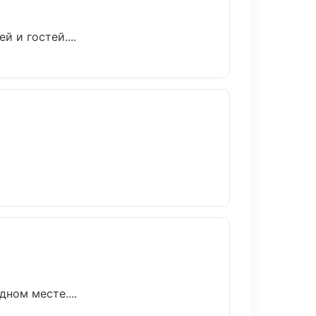
 и гостей....
ном месте....