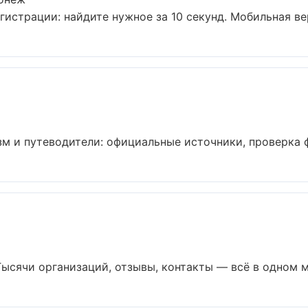
истрации: найдите нужное за 10 секунд. Мобильная вер
 и путеводители: официальные источники, проверка фа
ысячи организаций, отзывы, контакты — всё в одном ме