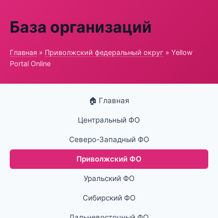
База организаций
Главная
»
Приволжский федеральный округ
» Yellow
Portal Online
🏠 Главная
Центральный ФО
Северо-Западный ФО
Приволжский ФО
Уральский ФО
Сибирский ФО
Дальневосточный ФО