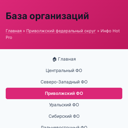
База организаций
Главная
»
Приволжский федеральный округ
» Инфо Hot
Pro
🏠 Главная
Центральный ФО
Северо-Западный ФО
Приволжский ФО
Уральский ФО
Сибирский ФО
Дальневосточный ФО