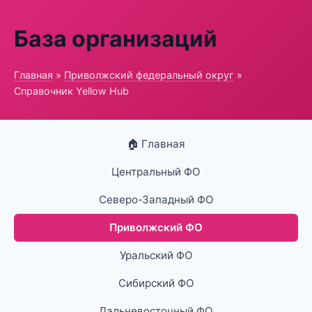
База организаций
Главная
»
Приволжский федеральный округ
»
Справочник Yellow Hub
🏠 Главная
Центральный ФО
Северо-Западный ФО
Приволжский ФО
Уральский ФО
Сибирский ФО
Дальневосточный ФО