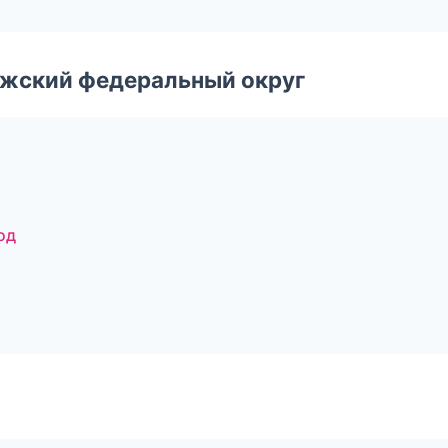
лжский федеральный округ
од