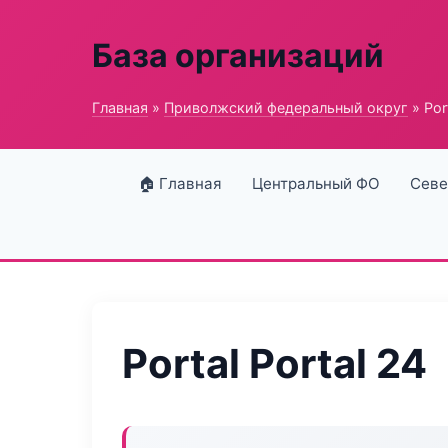
База организаций
Главная
»
Приволжский федеральный округ
» Port
🏠 Главная
Центральный ФО
Севе
Portal Portal 24