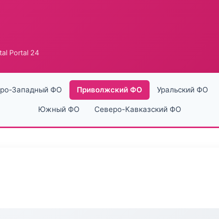
al Portal 24
ро-Западный ФО
Приволжский ФО
Уральский ФО
Южный ФО
Северо-Кавказский ФО