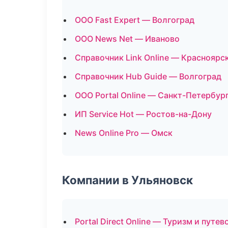
ООО Fast Expert — Волгоград
ООО News Net — Иваново
Справочник Link Online — Красноярс
Справочник Hub Guide — Волгоград
ООО Portal Online — Санкт-Петербур
ИП Service Hot — Ростов-на-Дону
News Online Pro — Омск
Компании в Ульяновск
Portal Direct Online — Туризм и путе