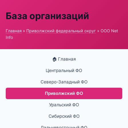
База организаций
Главная
»
Приволжский федеральный округ
» ООО Net
Info
🏠 Главная
Центральный ФО
Северо-Западный ФО
Приволжский ФО
Уральский ФО
Сибирский ФО
Дальневосточный ФО