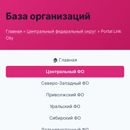
База организаций
Главная
»
Центральный федеральный округ
» Portal Link
City
🏠 Главная
Центральный ФО
Северо-Западный ФО
Приволжский ФО
Уральский ФО
Сибирский ФО
Дальневосточный ФО