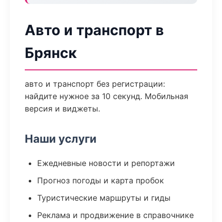
Авто и транспорт в
Брянск
авто и транспорт без регистрации:
найдите нужное за 10 секунд. Мобильная
версия и виджеты.
Наши услуги
Ежедневные новости и репортажи
Прогноз погоды и карта пробок
Туристические маршруты и гиды
Реклама и продвижение в справочнике