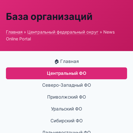
База организаций
Главная
»
Центральный федеральный округ
» News
Online Portal
🏠 Главная
Центральный ФО
Северо-Западный ФО
Приволжский ФО
Уральский ФО
Сибирский ФО
Дальневосточный ФО