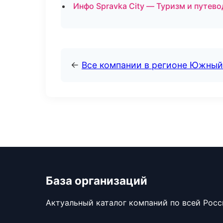
Инфо Spravka City — Туризм и путев
←
Все компании в регионе Южный
База организаций
Актуальный каталог компаний по всей Рос