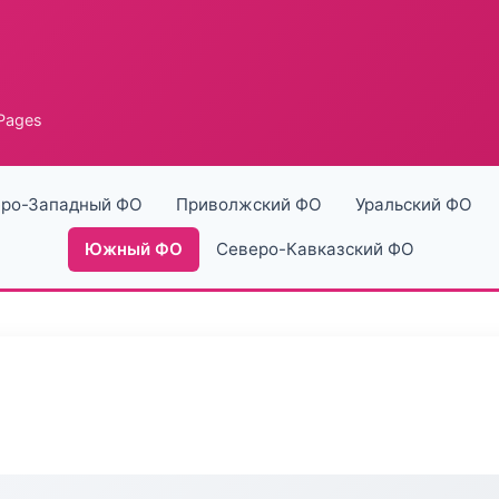
Pages
ро-Западный ФО
Приволжский ФО
Уральский ФО
Южный ФО
Северо-Кавказский ФО