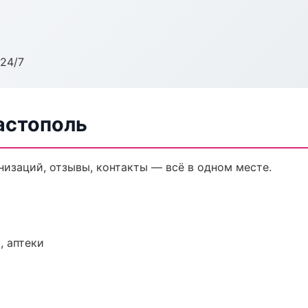
24/7
астополь
анизаций, отзывы, контакты — всё в одном месте.
, аптеки