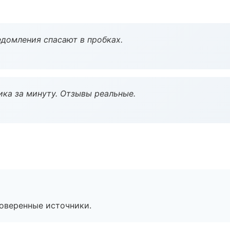
домления спасают в пробках.
ка за минуту. Отзывы реальные.
роверенные источники.