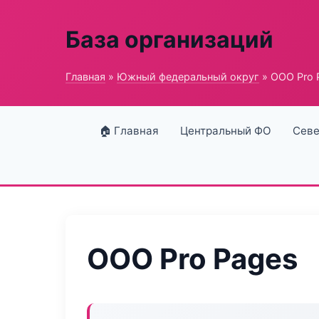
База организаций
Главная
»
Южный федеральный округ
» ООО Pro 
🏠 Главная
Центральный ФО
Севе
ООО Pro Pages