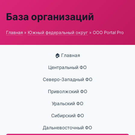
База организаций
Главная
»
Южный федеральный округ
» ООО Portal Pro
🏠 Главная
Центральный ФО
Северо-Западный ФО
Приволжский ФО
Уральский ФО
Сибирский ФО
Дальневосточный ФО