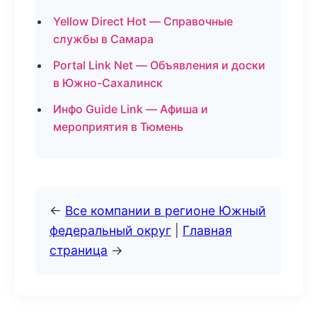
Yellow Direct Hot — Справочные
службы в Самара
Portal Link Net — Объявления и доски
в Южно-Сахалинск
Инфо Guide Link — Афиша и
мероприятия в Тюмень
←
Все компании в регионе Южный
федеральный округ
|
Главная
страница
→