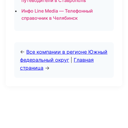
путеводители в Ставрополь
Инфо Line Media — Телефонный
справочник в Челябинск
←
Все компании в регионе Южный
федеральный округ
|
Главная
страница
→