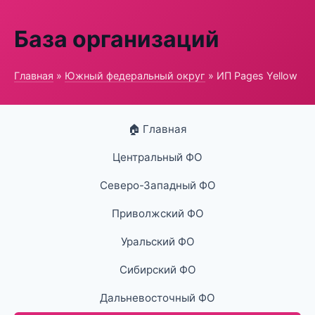
База организаций
Главная
»
Южный федеральный округ
» ИП Pages Yellow
🏠 Главная
Центральный ФО
Северо-Западный ФО
Приволжский ФО
Уральский ФО
Сибирский ФО
Дальневосточный ФО