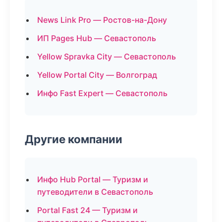
News Link Pro — Ростов-на-Дону
ИП Pages Hub — Севастополь
Yellow Spravka City — Севастополь
Yellow Portal City — Волгоград
Инфо Fast Expert — Севастополь
Другие компании
Инфо Hub Portal — Туризм и
путеводители в Севастополь
Portal Fast 24 — Туризм и