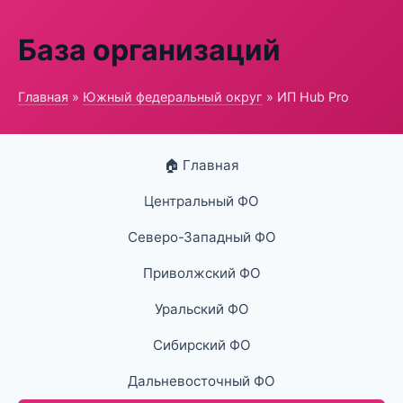
База организаций
Главная
»
Южный федеральный округ
» ИП Hub Pro
🏠 Главная
Центральный ФО
Северо-Западный ФО
Приволжский ФО
Уральский ФО
Сибирский ФО
Дальневосточный ФО