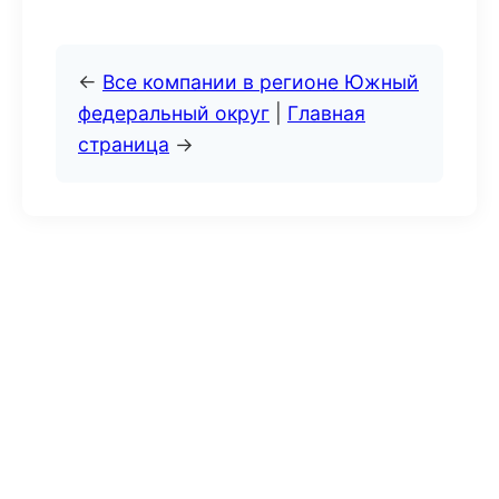
←
Все компании в регионе Южный
федеральный округ
|
Главная
страница
→