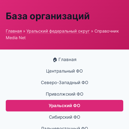
База организаций
Главная
»
Уральский федеральный округ
» Справочник
Media Net
🏠 Главная
Центральный ФО
Северо-Западный ФО
Приволжский ФО
Уральский ФО
Сибирский ФО
Дальневосточный ФО