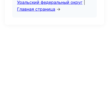
Уральский федеральный округ
|
Главная страница
→