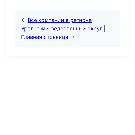
←
Все компании в регионе
Уральский федеральный округ
|
Главная страница
→