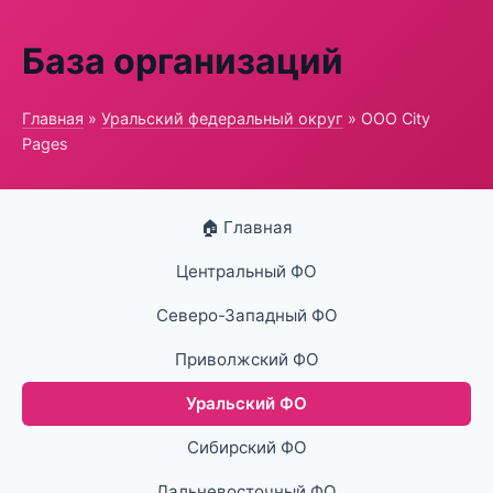
База организаций
Главная
»
Уральский федеральный округ
» ООО City
Pages
🏠 Главная
Центральный ФО
Северо-Западный ФО
Приволжский ФО
Уральский ФО
Сибирский ФО
Дальневосточный ФО