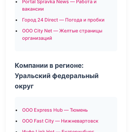
Portal Spravka News — Работа и
вакансии
Город 24 Direct — Погода и пробки
ООО City Net — Желтые страницы
организаций
Компании в регионе:
Уральский федеральный
округ
ООО Express Hub — Тюмень
ООО Fast City — Нижневартовск
Инфо Link Hot — Екатеринбург