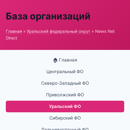
База организаций
Главная
»
Уральский федеральный округ
» News Net
Direct
🏠 Главная
Центральный ФО
Северо-Западный ФО
Приволжский ФО
Уральский ФО
Сибирский ФО
Дальневосточный ФО