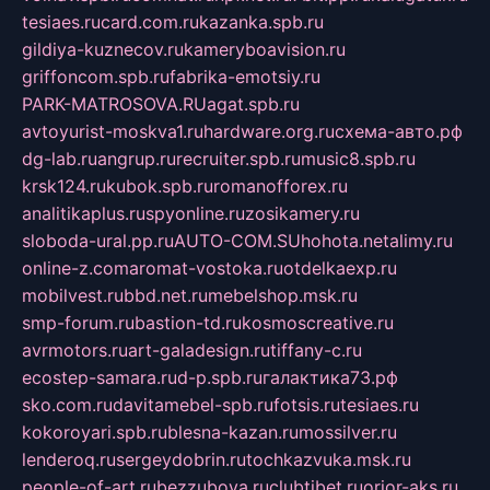
tesiaes.ru
card.com.ru
kazanka.spb.ru
gildiya-kuznecov.ru
kameryboavision.ru
griffoncom.spb.ru
fabrika-emotsiy.ru
PARK-MATROSOVA.RU
agat.spb.ru
avtoyurist-moskva1.ru
hardware.org.ru
схема-авто.рф
dg-lab.ru
angrup.ru
recruiter.spb.ru
music8.spb.ru
krsk124.ru
kubok.spb.ru
romanofforex.ru
analitikaplus.ru
spyonline.ru
zosikamery.ru
sloboda-ural.pp.ru
AUTO-COM.SU
hohota.net
alimy.ru
online-z.com
aromat-vostoka.ru
otdelkaexp.ru
mobilvest.ru
bbd.net.ru
mebelshop.msk.ru
smp-forum.ru
bastion-td.ru
kosmoscreative.ru
avrmotors.ru
art-galadesign.ru
tiffany-c.ru
ecostep-samara.ru
d-p.spb.ru
галактика73.рф
sko.com.ru
davitamebel-spb.ru
fotsis.ru
tesiaes.ru
kokoroyari.spb.ru
blesna-kazan.ru
mossilver.ru
lenderoq.ru
sergeydobrin.ru
tochkazvuka.msk.ru
people-of-art.ru
bezzubova.ru
clubtibet.ru
orior-aks.ru