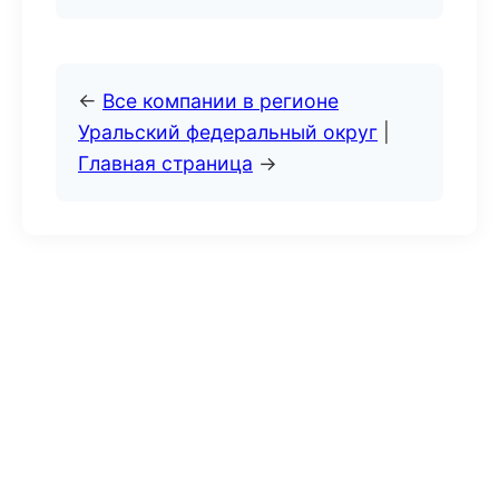
←
Все компании в регионе
Уральский федеральный округ
|
Главная страница
→