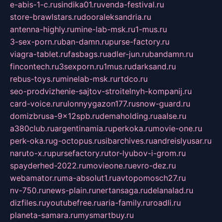
e-abis-1-c.ru
sindika01.ru
venda-festival.ru
store-brawlstars.ru
dooraleksandria.ru
antenna-highly.ru
mine-lab-msk.ru
1-mus.ru
3-sex-porn.ru
ban-damn.ru
purse-factory.ru
viagra-tablet.ru
fasbags.ru
adler-jun.ru
bandamn.ru
fincontech.ru
3sexporn.ru
1mus.ru
darksand.ru
rebus-toys.ru
minelab-msk.ru
rtdco.ru
seo-prodvizhenie-sajtov-stroitelnyh-kompanij.ru
card-voice.ru
rulonnyygazon177.ru
snow-guard.ru
domizbrusa-9x12spb.ru
demaholding.ru
aalse.ru
a380club.ru
argentinamia.ru
perkoka.ru
movie-one.ru
perk-oka.ru
g-octopus.ru
sibarchives.ru
andreislyusar.ru
naruto-x.ru
pursefactory.ru
tor-lyubov-i-grom.ru
spayderhed-2022.ru
movieone.ru
evro-dez.ru
webamator.ru
ma-absolut1.ru
avtopomosch27.ru
nv-750.ru
news-plain.ru
nertansaga.ru
delanalad.ru
dizfiles.ru
youtubefree.ru
aria-family.ru
roadli.ru
planeta-samara.ru
mysmartbuy.ru