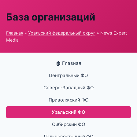
База организаций
Главная
»
Уральский федеральный округ
» News Expert
Media
🏠 Главная
Центральный ФО
Северо-Западный ФО
Приволжский ФО
Уральский ФО
Сибирский ФО
Дальневосточный ФО