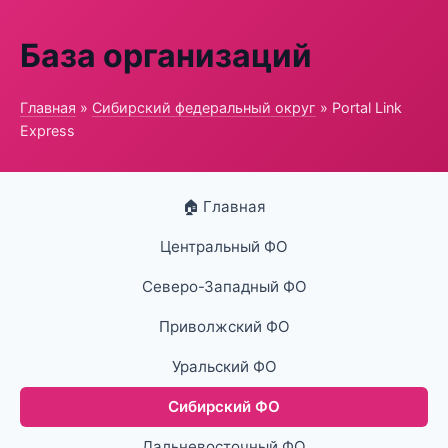
База организаций
Главная
»
Сибирский федеральный округ
» Portal Link
Express
🏠 Главная
Центральный ФО
Северо-Западный ФО
Приволжский ФО
Уральский ФО
Сибирский ФО
Дальневосточный ФО