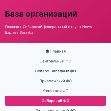
База организаций
Главная
»
Сибирский федеральный округ
» News
Express Spravka
🏠 Главная
Центральный ФО
Северо-Западный ФО
Приволжский ФО
Уральский ФО
Сибирский ФО
Дальневосточный ФО