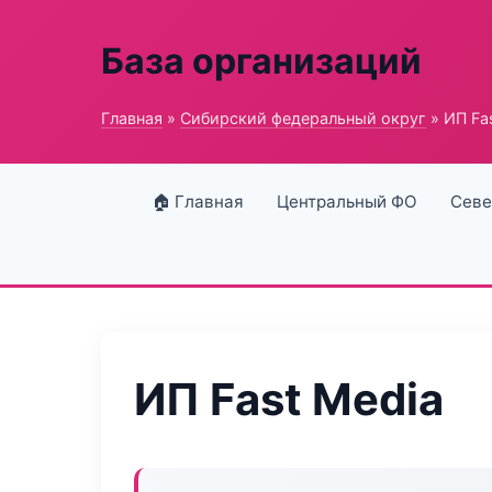
База организаций
Главная
»
Сибирский федеральный округ
» ИП Fa
🏠 Главная
Центральный ФО
Севе
ИП Fast Media