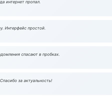
да интернет пропал.
у. Интерфейс простой.
домления спасают в пробках.
 Спасибо за актуальность!