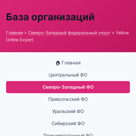
База организаций
Главная
»
Северо-Западный федеральный округ
» Yellow
Online Expert
🏠 Главная
Центральный ФО
Северо-Западный ФО
Приволжский ФО
Уральский ФО
Сибирский ФО
Дальневосточный ФО