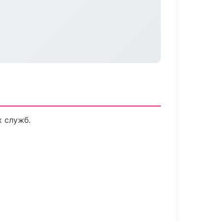
х служб.