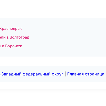
 Красноярск
ели в Волгоград
ы в Воронеж
о-Западный федеральный округ
|
Главная страница