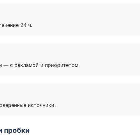
течение 24 ч.
м — с рекламой и приоритетом.
роверенные источники.
и пробки