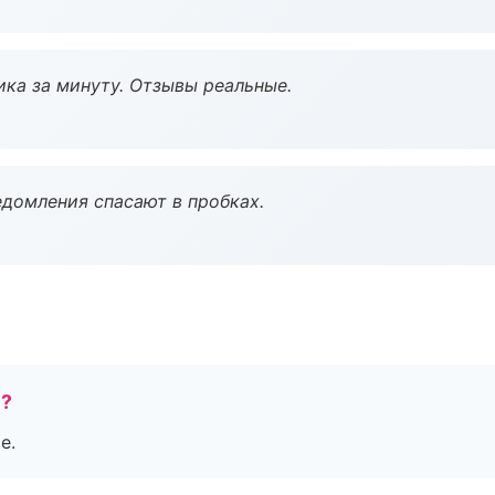
ка за минуту. Отзывы реальные.
домления спасают в пробках.
е?
е.