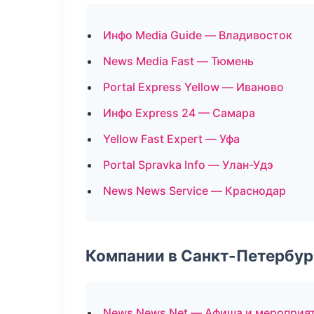
Инфо Media Guide — Владивосток
News Media Fast — Тюмень
Portal Express Yellow — Иваново
Инфо Express 24 — Самара
Yellow Fast Expert — Уфа
Portal Spravka Info — Улан-Удэ
News News Service — Краснодар
Компании в Санкт-Петербур
News News Net — Афиша и мероприя