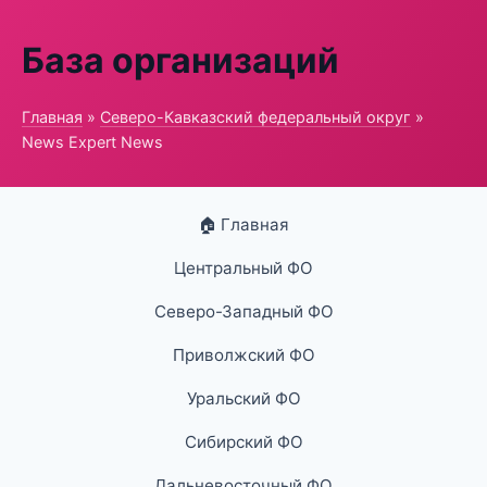
База организаций
Главная
»
Северо-Кавказский федеральный округ
»
News Expert News
🏠 Главная
Центральный ФО
Северо-Западный ФО
Приволжский ФО
Уральский ФО
Сибирский ФО
Дальневосточный ФО