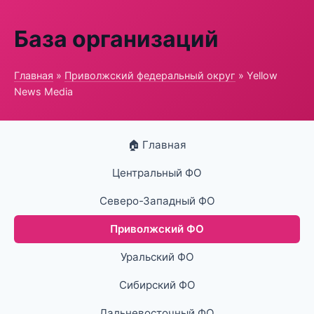
База организаций
Главная
»
Приволжский федеральный округ
» Yellow
News Media
🏠 Главная
Центральный ФО
Северо-Западный ФО
Приволжский ФО
Уральский ФО
Сибирский ФО
Дальневосточный ФО