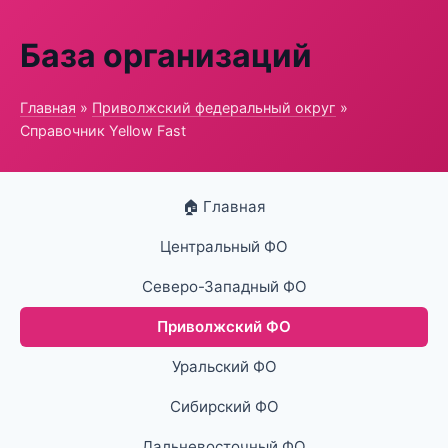
База организаций
Главная
»
Приволжский федеральный округ
»
Справочник Yellow Fast
🏠 Главная
Центральный ФО
Северо-Западный ФО
Приволжский ФО
Уральский ФО
Сибирский ФО
Дальневосточный ФО