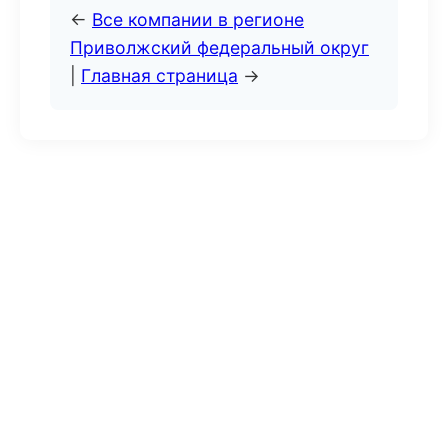
←
Все компании в регионе
Приволжский федеральный округ
|
Главная страница
→