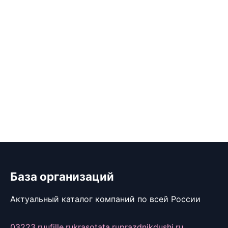
База организаций
Актуальный каталог компаний по всей России
03223.ru
ufille.ru
krasotata.ru
prazdnikdushi.ru