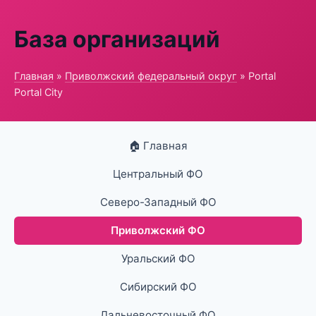
База организаций
Главная
»
Приволжский федеральный округ
» Portal
Portal City
🏠 Главная
Центральный ФО
Северо-Западный ФО
Приволжский ФО
Уральский ФО
Сибирский ФО
Дальневосточный ФО