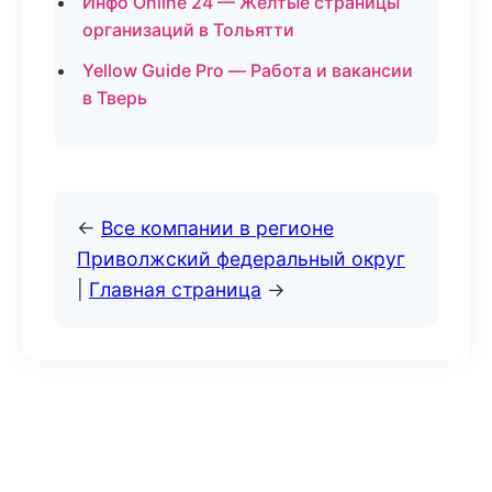
Инфо Online 24 — Желтые страницы
организаций в Тольятти
Yellow Guide Pro — Работа и вакансии
в Тверь
←
Все компании в регионе
Приволжский федеральный округ
|
Главная страница
→