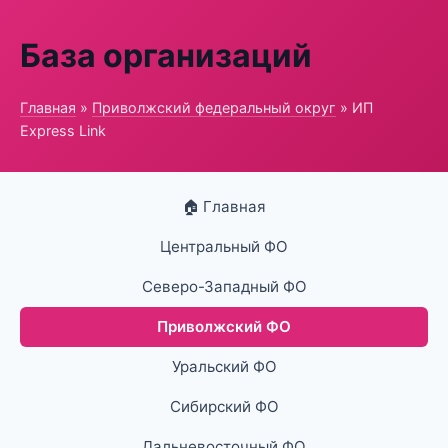
База организаций
Главная
»
Приволжский федеральный округ
» ИП
Express Link
🏠 Главная
Центральный ФО
Северо-Западный ФО
Приволжский ФО
Уральский ФО
Сибирский ФО
Дальневосточный ФО