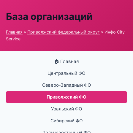
База организаций
Главная
»
Приволжский федеральный округ
» Инфо City
Service
🏠 Главная
Центральный ФО
Северо-Западный ФО
Приволжский ФО
Уральский ФО
Сибирский ФО
Дальневосточный ФО