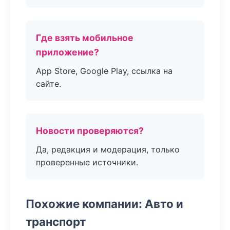
Где взять мобильное
приложение?
App Store, Google Play, ссылка на
сайте.
Новости проверяются?
Да, редакция и модерация, только
проверенные источники.
Похожие компании: Авто и
транспорт