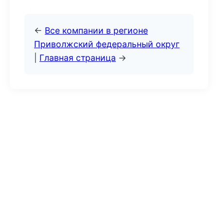
←
Все компании в регионе
Приволжский федеральный округ
|
Главная страница
→