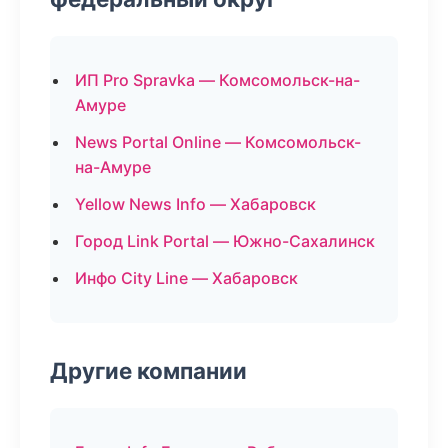
ИП Pro Spravka — Комсомольск-на-
Амуре
News Portal Online — Комсомольск-
на-Амуре
Yellow News Info — Хабаровск
Город Link Portal — Южно-Сахалинск
Инфо City Line — Хабаровск
Другие компании