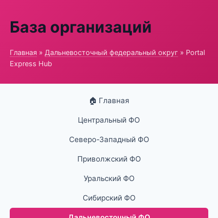
База организаций
Главная
»
Дальневосточный федеральный округ
» Portal
Express Hub
🏠 Главная
Центральный ФО
Северо-Западный ФО
Приволжский ФО
Уральский ФО
Сибирский ФО
Дальневосточный ФО