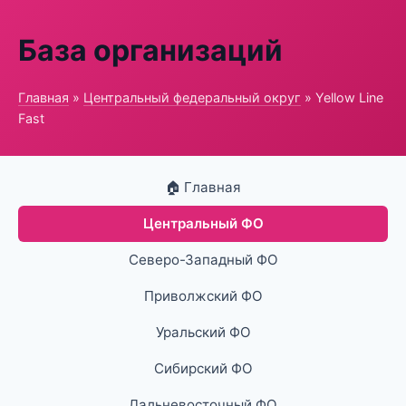
База организаций
Главная
»
Центральный федеральный округ
» Yellow Line
Fast
🏠 Главная
Центральный ФО
Северо-Западный ФО
Приволжский ФО
Уральский ФО
Сибирский ФО
Дальневосточный ФО