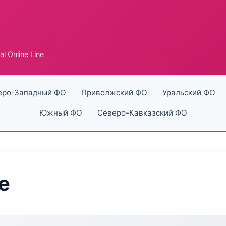
al Online Line
еро-Западный ФО
Приволжский ФО
Уральский ФО
Южный ФО
Северо-Кавказский ФО
ne