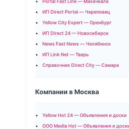
Portal Fast Line — Махачкала
ИП Direct Portal — Череповец
Yellow City Expert — Оренбург
ИП Direct 24 — Новосибирск
News Fast News — Челябинск
ИП Link Net — Тверь
Справочник Direct City — Самара
Компании в Москва
Yellow Hot 24 — Объявления и доски
ООО Media Hot — Объявления и доск