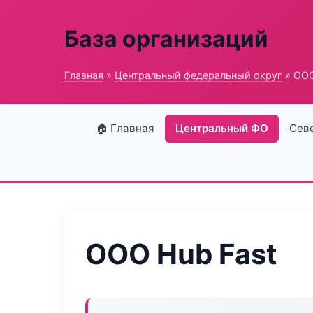
База организаций
Главная
»
Центральный федеральный округ
» ООО
🏠 Главная
Центральный ФО
Сев
ООО Hub Fast