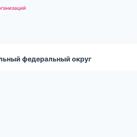
рганизаций
альный федеральный округ