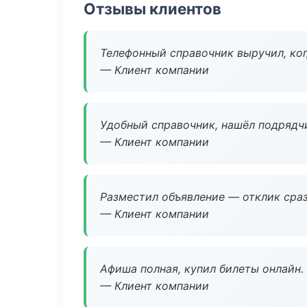
Отзывы клиентов
Телефонный справочник выручил, ког
— Клиент компании
Удобный справочник, нашёл подрядчи
— Клиент компании
Разместил объявление — отклик сраз
— Клиент компании
Афиша полная, купил билеты онлайн.
— Клиент компании