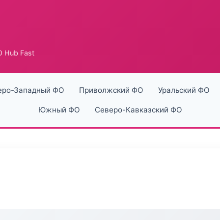
 Hub Fast
еро-Западный ФО
Приволжский ФО
Уральский ФО
Южный ФО
Северо-Кавказский ФО